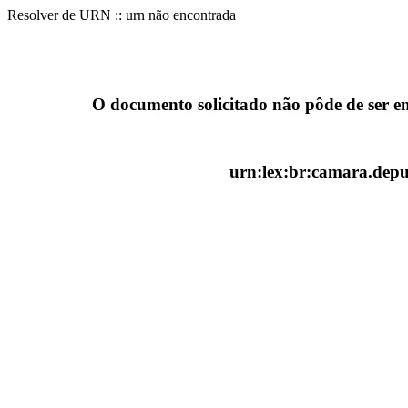
Resolver de URN :: urn não encontrada
O documento solicitado não pôde de ser e
urn:lex:br:camara.deput