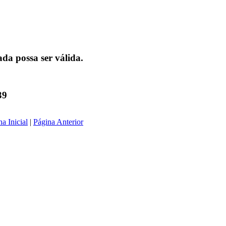
da possa ser válida.
39
a Inicial
|
Página Anterior