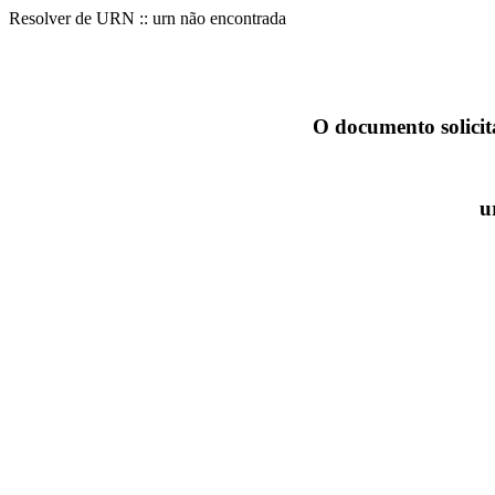
Resolver de URN :: urn não encontrada
O documento solicit
u