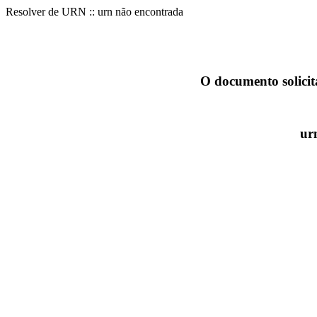
Resolver de URN :: urn não encontrada
O documento solicit
ur