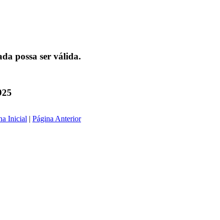
da possa ser válida.
925
a Inicial
|
Página Anterior