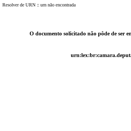
Resolver de URN :: urn não encontrada
O documento solicitado não pôde de ser e
urn:lex:br:camara.deputa