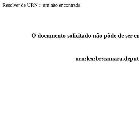
Resolver de URN :: urn não encontrada
O documento solicitado não pôde de ser e
urn:lex:br:camara.deputa