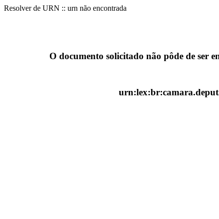
Resolver de URN :: urn não encontrada
O documento solicitado não pôde de ser e
urn:lex:br:camara.deputa