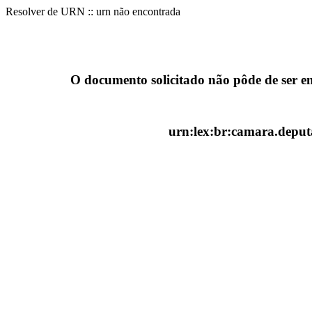
Resolver de URN :: urn não encontrada
O documento solicitado não pôde de ser e
urn:lex:br:camara.deputa