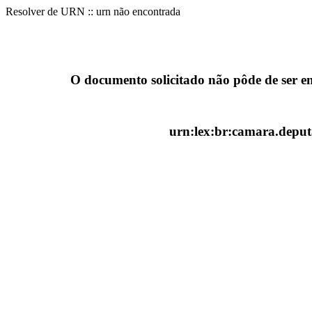
Resolver de URN :: urn não encontrada
O documento solicitado não pôde de ser e
urn:lex:br:camara.deputa