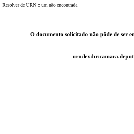
Resolver de URN :: urn não encontrada
O documento solicitado não pôde de ser e
urn:lex:br:camara.deputa