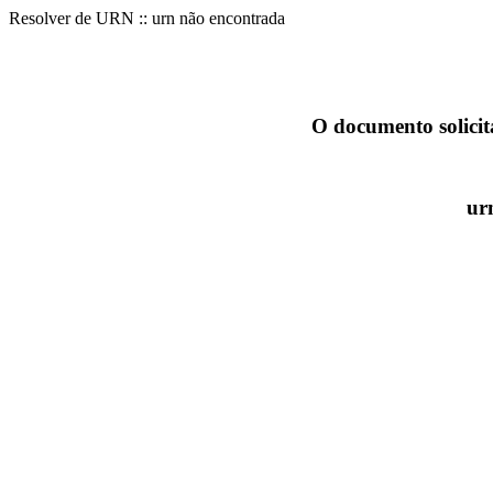
Resolver de URN :: urn não encontrada
O documento solicit
ur