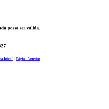
da possa ser válida.
827
a Inicial
|
Página Anterior