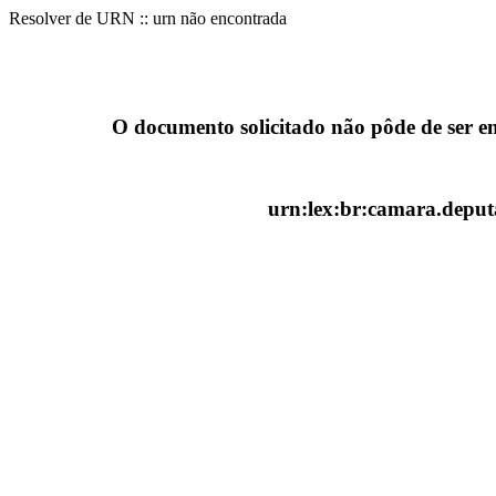
Resolver de URN :: urn não encontrada
O documento solicitado não pôde de ser e
urn:lex:br:camara.deputa