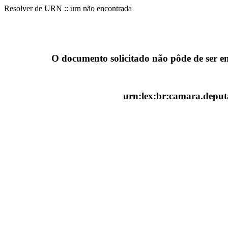
Resolver de URN :: urn não encontrada
O documento solicitado não pôde de ser e
urn:lex:br:camara.deputa