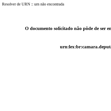
Resolver de URN :: urn não encontrada
O documento solicitado não pôde de ser e
urn:lex:br:camara.deputa