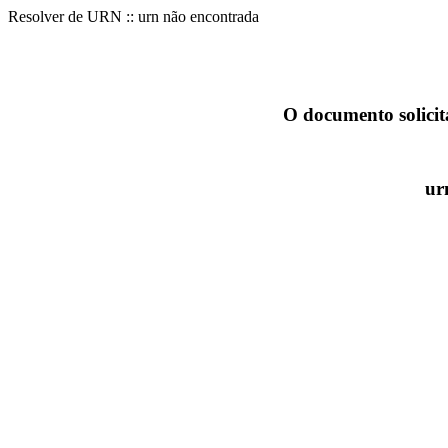
Resolver de URN :: urn não encontrada
O documento solicit
ur