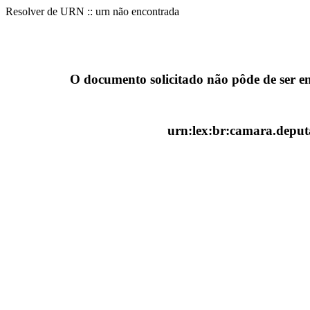
Resolver de URN :: urn não encontrada
O documento solicitado não pôde de ser e
urn:lex:br:camara.deputa