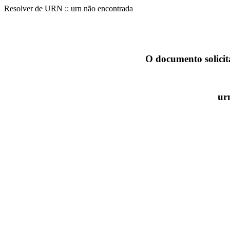
Resolver de URN :: urn não encontrada
O documento solicit
ur