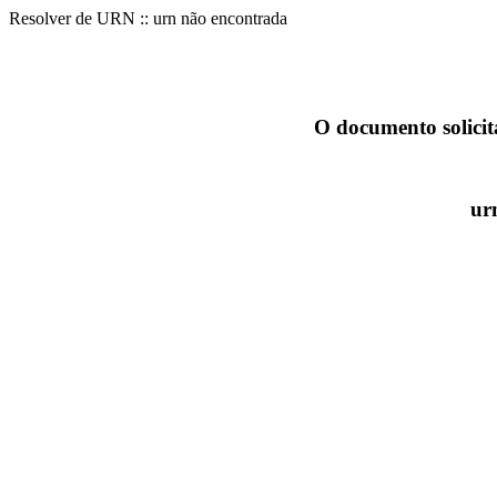
Resolver de URN :: urn não encontrada
O documento solicit
ur