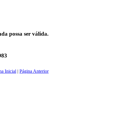
da possa ser válida.
983
a Inicial
|
Página Anterior