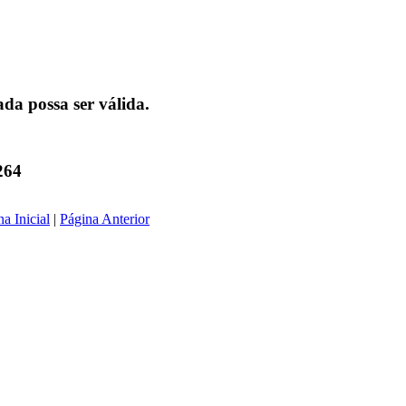
da possa ser válida.
264
a Inicial
|
Página Anterior