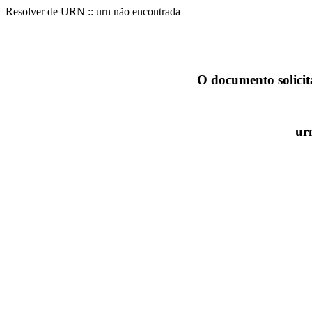
Resolver de URN :: urn não encontrada
O documento solicit
ur