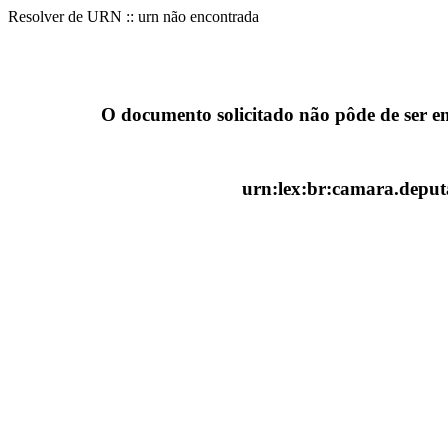
Resolver de URN :: urn não encontrada
O documento solicitado não pôde de ser e
urn:lex:br:camara.deputa