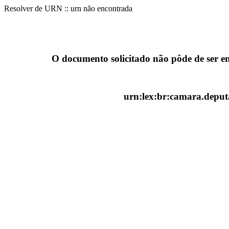
Resolver de URN :: urn não encontrada
O documento solicitado não pôde de ser e
urn:lex:br:camara.deputa