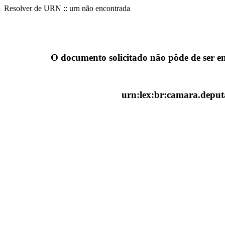
Resolver de URN :: urn não encontrada
O documento solicitado não pôde de ser e
urn:lex:br:camara.deputa