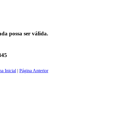
da possa ser válida.
345
a Inicial
|
Página Anterior