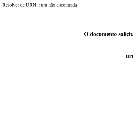
Resolver de URN :: urn não encontrada
O documento solicit
ur