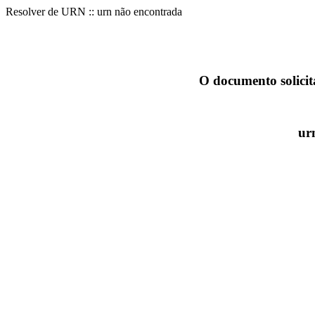
Resolver de URN :: urn não encontrada
O documento solicit
ur