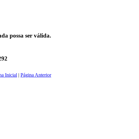
da possa ser válida.
292
a Inicial
|
Página Anterior