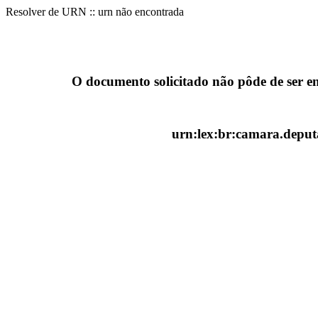
Resolver de URN :: urn não encontrada
O documento solicitado não pôde de ser e
urn:lex:br:camara.deputa