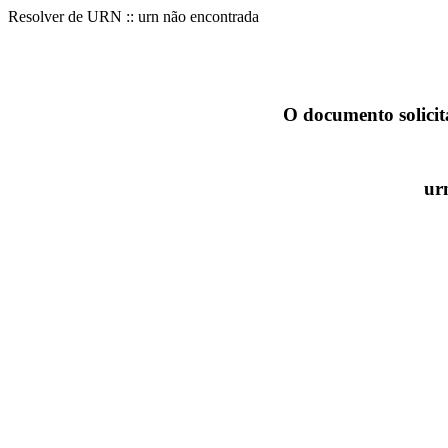
Resolver de URN :: urn não encontrada
O documento solicit
ur