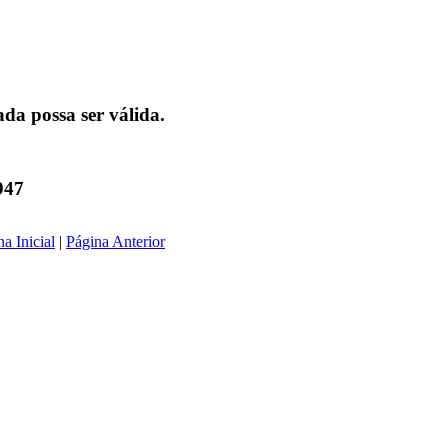
da possa ser válida.
947
a Inicial
|
Página Anterior