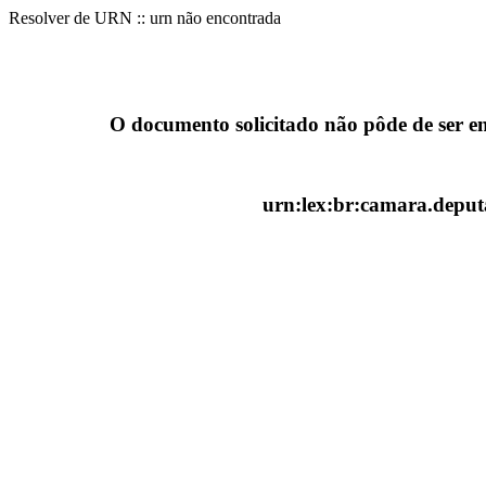
Resolver de URN :: urn não encontrada
O documento solicitado não pôde de ser e
urn:lex:br:camara.deputa