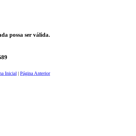
da possa ser válida.
689
a Inicial
|
Página Anterior