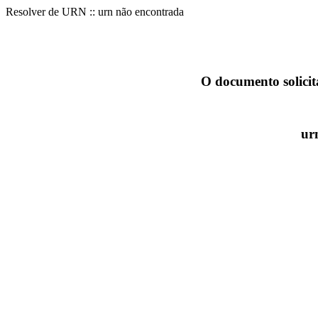
Resolver de URN :: urn não encontrada
O documento solicit
ur