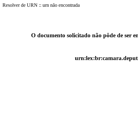
Resolver de URN :: urn não encontrada
O documento solicitado não pôde de ser e
urn:lex:br:camara.deputa