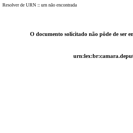
Resolver de URN :: urn não encontrada
O documento solicitado não pôde de ser e
urn:lex:br:camara.deput