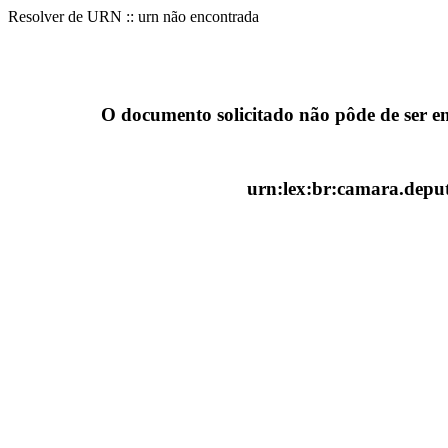
Resolver de URN :: urn não encontrada
O documento solicitado não pôde de ser e
urn:lex:br:camara.deput