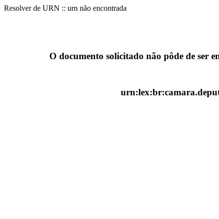
Resolver de URN :: urn não encontrada
O documento solicitado não pôde de ser e
urn:lex:br:camara.deput