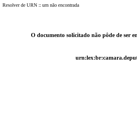
Resolver de URN :: urn não encontrada
O documento solicitado não pôde de ser e
urn:lex:br:camara.deput