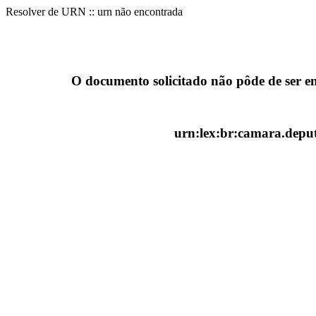
Resolver de URN :: urn não encontrada
O documento solicitado não pôde de ser e
urn:lex:br:camara.deput