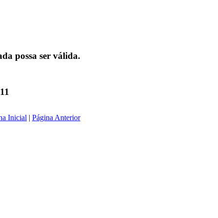
da possa ser válida.
311
a Inicial
|
Página Anterior