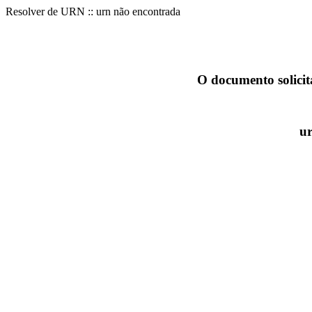
Resolver de URN :: urn não encontrada
O documento solicit
ur