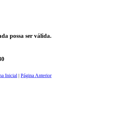
da possa ser válida.
80
a Inicial
|
Página Anterior