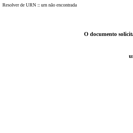
Resolver de URN :: urn não encontrada
O documento solicit
u