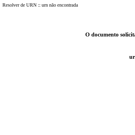
Resolver de URN :: urn não encontrada
O documento solicit
ur