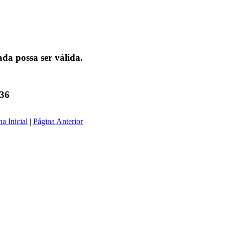
da possa ser válida.
136
a Inicial
|
Página Anterior