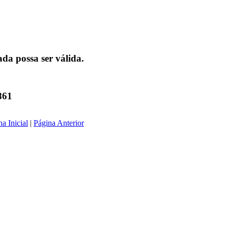
da possa ser válida.
861
a Inicial
|
Página Anterior