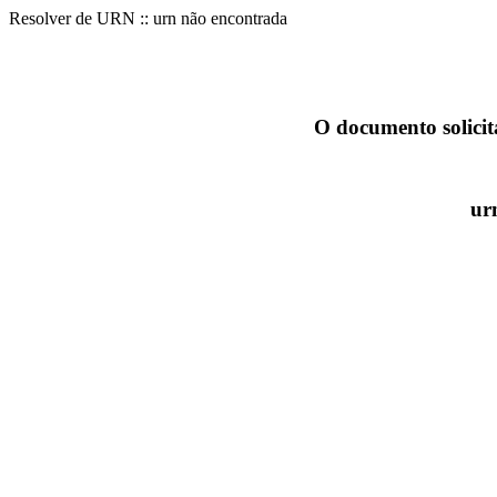
Resolver de URN :: urn não encontrada
O documento solicit
ur