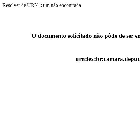
Resolver de URN :: urn não encontrada
O documento solicitado não pôde de ser e
urn:lex:br:camara.deputa