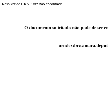
Resolver de URN :: urn não encontrada
O documento solicitado não pôde de ser e
urn:lex:br:camara.deputa