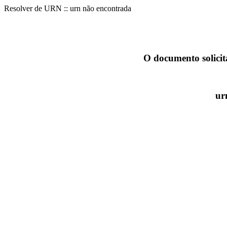
Resolver de URN :: urn não encontrada
O documento solicit
ur