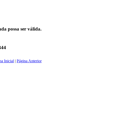
da possa ser válida.
344
a Inicial
|
Página Anterior