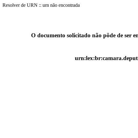
Resolver de URN :: urn não encontrada
O documento solicitado não pôde de ser e
urn:lex:br:camara.deputa