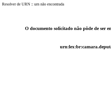
Resolver de URN :: urn não encontrada
O documento solicitado não pôde de ser e
urn:lex:br:camara.deputa