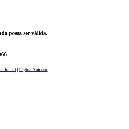
da possa ser válida.
066
a Inicial
|
Página Anterior