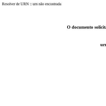
Resolver de URN :: urn não encontrada
O documento solicit
ur