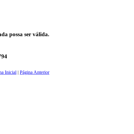
da possa ser válida.
794
a Inicial
|
Página Anterior