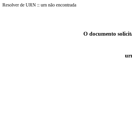
Resolver de URN :: urn não encontrada
O documento solicit
ur