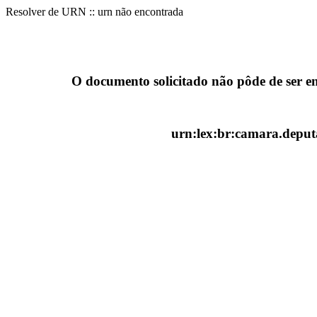
Resolver de URN :: urn não encontrada
O documento solicitado não pôde de ser e
urn:lex:br:camara.deputa