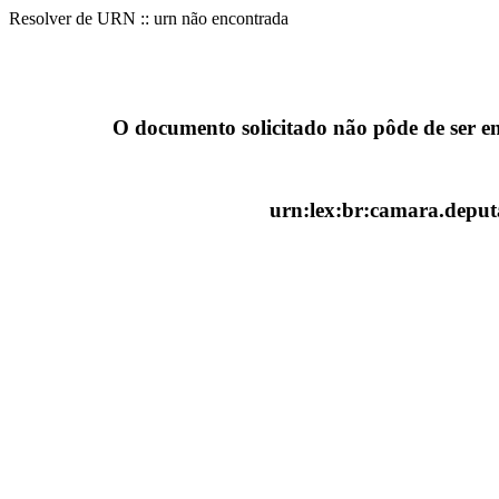
Resolver de URN :: urn não encontrada
O documento solicitado não pôde de ser e
urn:lex:br:camara.deputa