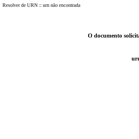
Resolver de URN :: urn não encontrada
O documento solicit
ur