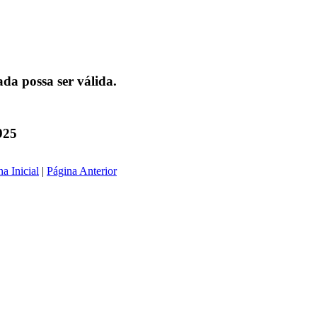
da possa ser válida.
925
a Inicial
|
Página Anterior