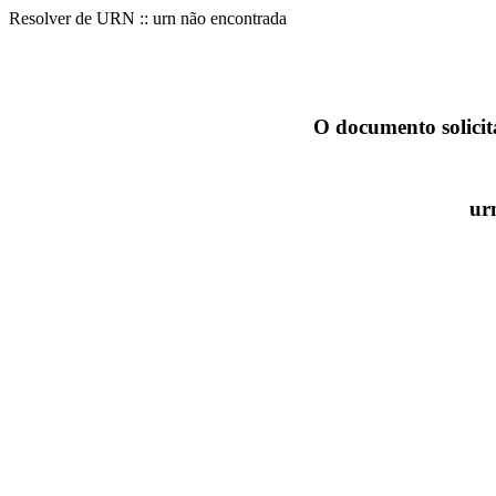
Resolver de URN :: urn não encontrada
O documento solicit
ur