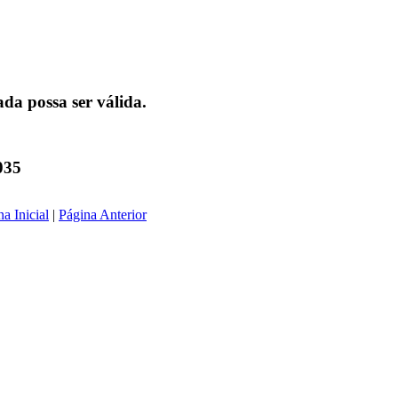
da possa ser válida.
035
a Inicial
|
Página Anterior