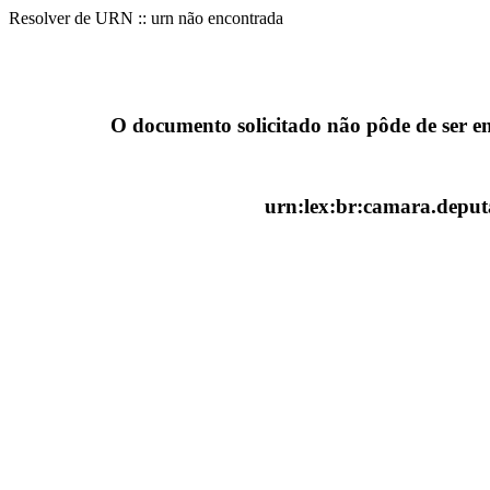
Resolver de URN :: urn não encontrada
O documento solicitado não pôde de ser e
urn:lex:br:camara.deputa