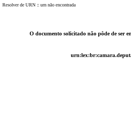
Resolver de URN :: urn não encontrada
O documento solicitado não pôde de ser e
urn:lex:br:camara.deputa